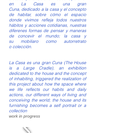
en
La Casa es una gran
Cuna,
dedicado a la casa y el concepto
de habitar, sobre cómo el espacio
donde vivimos refleja todos nuestros
hábitos y acciones cotidianas, nuestras
diferenes formas de pensar y maneras
de concevir el mundo; la casa y
su mobiliaro como autorretrato
o colección.
La Casa es una gran Cuna
(
The House
is a Large Cradle
), an exhibition
dedicated to the house and the concept
of inhabiting, triggered the realization of
this project about how the space where
we life reflects our habits and daily
actions, our different ways of living and
conceiving the world; the house and its
furnishing becomes a self portrait or a
collection
work in progress