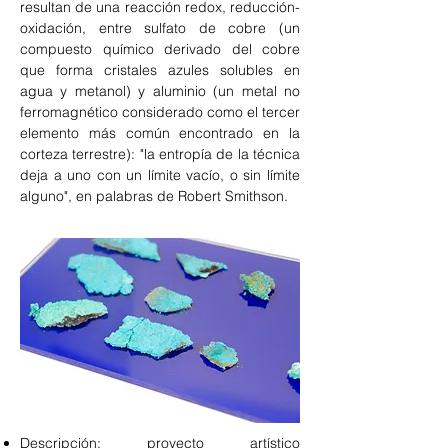
resultan de una reacción redox, reducción-
oxidación, entre sulfato de cobre (un
compuesto químico derivado del cobre
que forma cristales azules solubles en
agua y metanol) y aluminio (un metal no
ferromagnético considerado como el tercer
elemento más común encontrado en la
corteza terrestre): "la entropía de la técnica
deja a uno con un límite vacío, o sin límite
alguno", en palabras de Robert Smithson.
Descripción: proyecto artístico