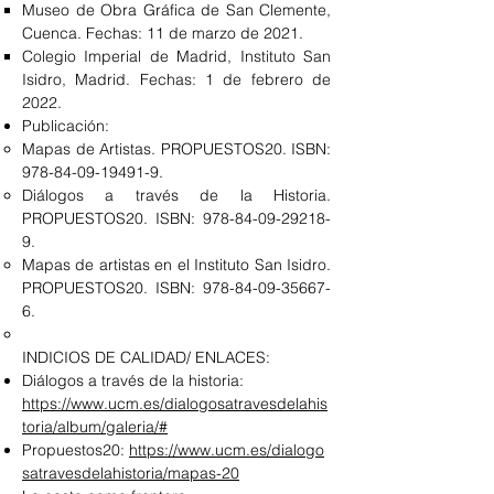
Museo de Obra Gráfica de San Clemente,
Cuenca. Fechas: 11 de marzo de 2021.
Colegio Imperial de Madrid, Instituto San
Isidro, Madrid. Fechas: 1 de febrero de
2022.
Publicación:
Mapas de Artistas. PROPUESTOS20. ISBN:
978-84-09-19491-9
.
Diálogos a través de la Historia.
PROPUESTOS20. ISBN:
978-84-09-29218-
9
.​
Mapas de artistas en el Instituto San Isidro.
PROPUESTOS20. ISBN:
978-84-09-35667-
6
.
INDICIOS DE CALIDAD/ ENLACES:​
Diálogos a través de la historia:
https://www.ucm.es/dialogosatravesdelahis
toria/album/galeria/#
Propuestos20:
https://www.ucm.es/dialogo
satravesdelahistoria/mapas-20