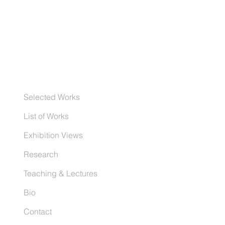
Selected Works
List of Works
Exhibition Views
Research
Teaching & Lectures
Bio
Contact