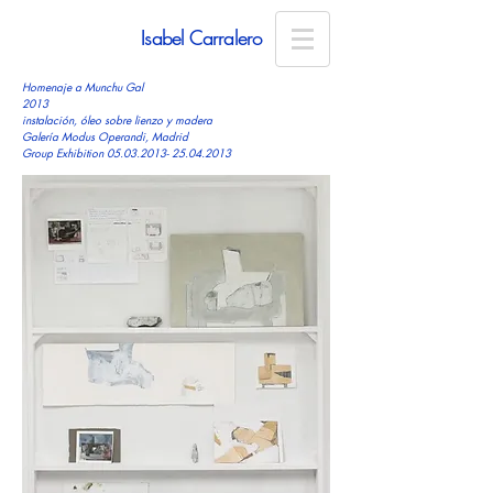
Isabel Carralero
Homenaje a Munchu Gal
2013
instalación, óleo sobre lienzo y madera
Galería Modus Operandi,
Madrid
Group Exhibition
05.03.2013- 25.04.2013