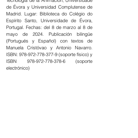
Tecnología de la Animación, Universidade
de Évora y Universidad Complutense de
Madrid. Lugar: Biblioteca do Colégio do
Espírito Santo, Universidade de Évora,
Portugal. Fechas: del 8 de marzo al 8 de
mayo de 2024. Publicación bilingüe
(Portugués y Español) con textos de
Manuela Cristóvao y Antonio Navarro.
ISBN:
978-972-778-377-9
(soporte físico) y
ISBN
978-972-778-378-6
(soporte
electrónico)