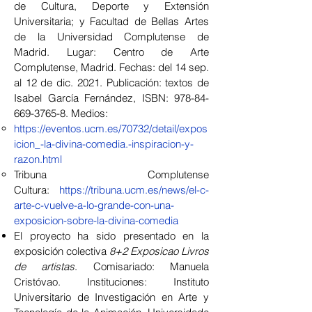
de Cultura, Deporte y Extensión
Universitaria; y Facultad de Bellas Artes
de la Universidad Complutense de
Madrid. Lugar: Centro de Arte
Complutense, Madrid. Fechas: del 14 sep.
al 12 de dic. 2021. Publicación: textos de
Isabel García Fernández, ISBN:
978-84-
669-3765-8
. Medios:
https://eventos.ucm.es/70732/detail/expos
icion_-la-divina-comedia.-inspiracion-y-
razon.html
Tribuna Complutense
Cultura:
https://tribuna.ucm.es/news/el-c-
arte-c-vuelve-a-lo-grande-con-una-
exposicion-sobre-la-divina-comedia
El proyecto ha sido presentado en la
exposición colectiva
8+2 Exposicao Livros
de artistas
. Comisariado: Manuela
Cristóvao. Instituciones: Instituto
Universitario de Investigación en Arte y