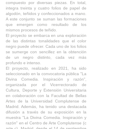
compuesto por diversas piezas. En total,
integra treinta y cuatro folios de papel de
algodón, teñidos y confeccionados a mano.
A este conjunto se suman las formaciones
que emergen como resultado de los
mismos procesos de teñido.
El proyecto se embarca en una exploración
de las distintas tonalidades que el color
negro puede ofrecer. Cada uno de los folios
se sumerge con sencillez en la obtención
de un negro distinto, cada vez más
profundo e intenso.
El proyecto, realizado en 2021, ha sido
seleccionado en la convocatoria pública "La
Divina Comedia. Inspiración y razón",
organizada por el Vicerrectorado de
Cultura, Deporte y Extensión Universitaria
en colaboración con la Facultad de Bellas
Artes de la Universidad Complutense de
Madrid. Además, ha tenido una destacada
difusión a través de su exposición en la
muestra "La Divina Comedia. Inspiración y
razón" en el Centro de Arte Complutense (c
arte c), Madrid, desde el 14 de septiembre