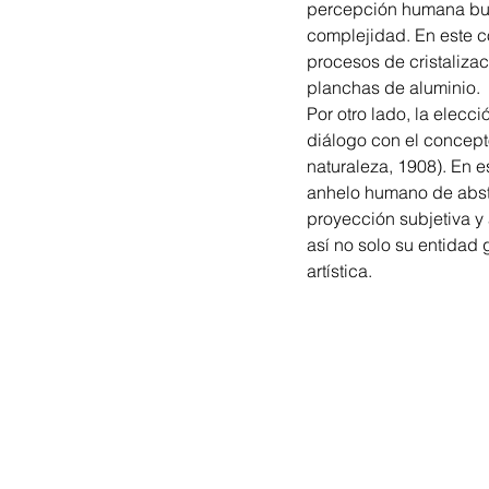
percepción humana busc
complejidad. En este co
procesos de cristaliza
planchas de aluminio.
Por otro lado, la elecc
diálogo con el concepto
naturaleza, 1908). En e
anhelo humano de abstr
proyección subjetiva y
así no solo su entidad
artística.