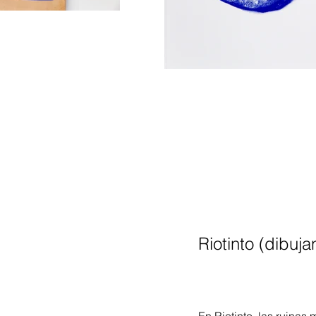
Riotinto (dibuj