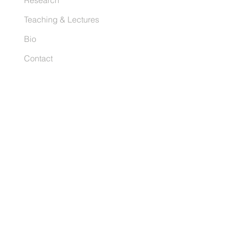
Research
Teaching & Lectures
Bio
Contact