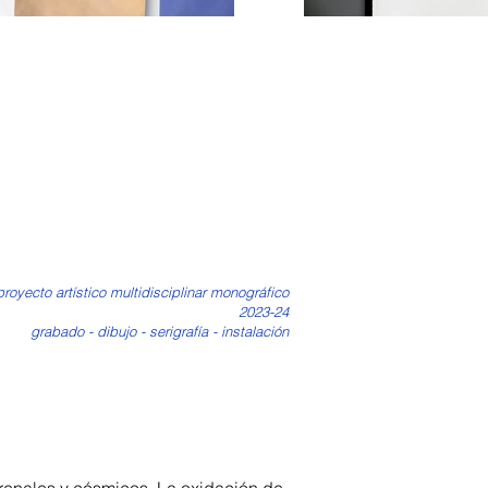
proyecto artístico multidisciplinar monográfico
2023-24
grabado - dibujo - serigrafía - instalación