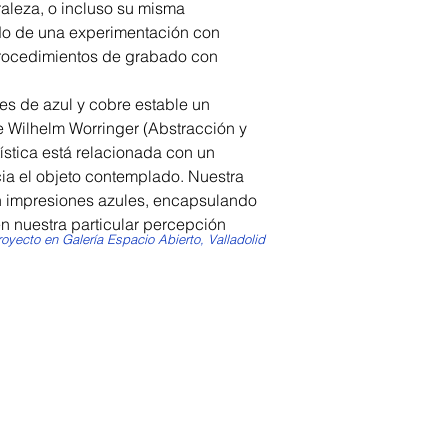
raleza, o incluso su misma
tado de una experimentación con
procedimientos de grabado con
des de azul y cobre estable un
de Wilhelm Worringer (Abstracción y
tística está relacionada con un
cia el objeto contemplado. Nuestra
 en impresiones azules, encapsulando
n nuestra particular percepción
oyecto en Galería Espacio Abierto, Valladolid